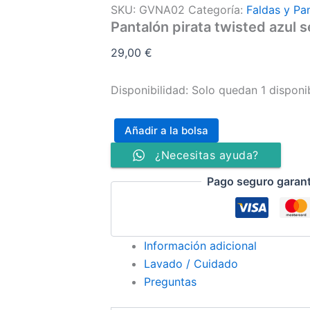
SKU:
GVNA02
Categoría:
Faldas y Pa
Pantalón pirata twisted azul s
29,00
€
Disponibilidad:
Solo quedan 1 disponi
Añadir a la bolsa
¿Necesitas ayuda?
Pago seguro garan
Información adicional
Lavado / Cuidado
Preguntas