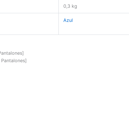
0,3 kg
Azul
Pantalones]
 Pantalones]