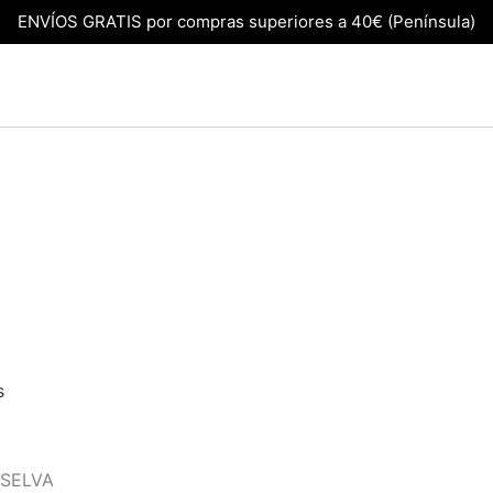
ENVÍOS GRATIS por compras superiores a 40€ (Península)
s