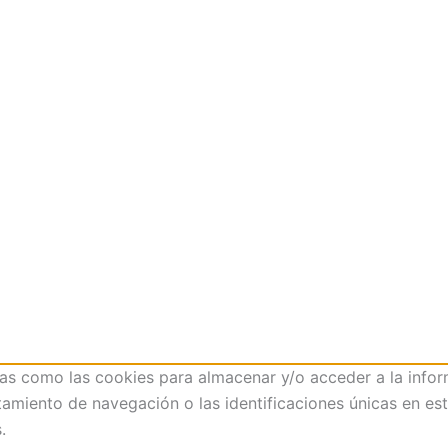
ías como las cookies para almacenar y/o acceder a la infor
iento de navegación o las identificaciones únicas en este 
.