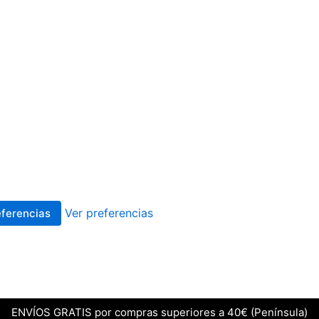
Ver preferencias
eferencias
ENVÍOS GRATIS por compras superiores a 40€ (Península)