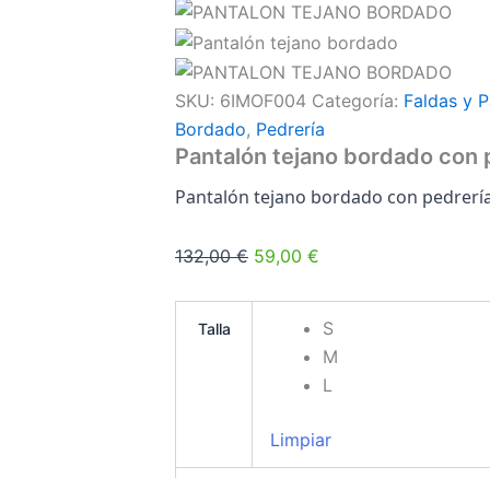
SKU:
6IMOF004
Categoría:
Faldas y 
Bordado
,
Pedrería
Pantalón tejano bordado con 
Pantalón tejano bordado con pedrerí
132,00
€
59,00
€
S
Talla
M
L
Limpiar