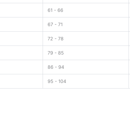
61 - 66
67 - 71
72 - 78
79 - 85
86 - 94
95 - 104
a camel