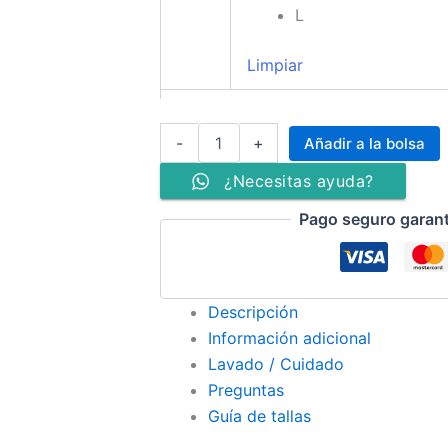
L
Limpiar
-
+
Añadir a la bolsa
¿Necesitas ayuda?
Pago seguro garan
Descripción
Información adicional
Lavado / Cuidado
Preguntas
Guía de tallas