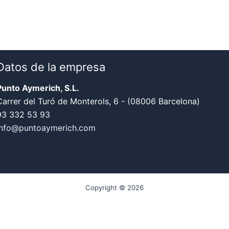
Datos de la empresa
Punto Aymerich, S.L.
Carrer del Turó de Monterols, 6 - (08006 Barcelona)
93 332 53 93
info@puntoaymerich.com
Copyright © 2026