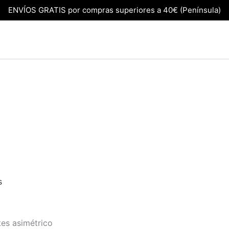
ENVÍOS GRATIS por compras superiores a 40€ (Península)
s