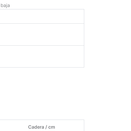
 baja
Cadera / cm