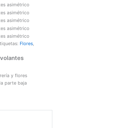
tiquetas:
Flores
,
 volantes
ería y flores
la parte baja